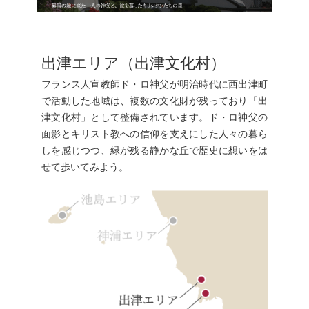
出津エリア（出津文化村）
フランス人宣教師ド・ロ神父が明治時代に西出津町
で活動した地域は、複数の文化財が残っており「出
津文化村」として整備されています。ド・ロ神父の
面影とキリスト教への信仰を支えにした人々の暮ら
しを感じつつ、緑が残る静かな丘で歴史に想いをは
せて歩いてみよう。