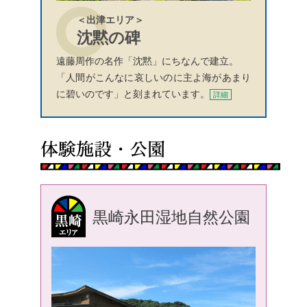
＜出津エリア＞
沈黙の碑
遠藤周作の名作「沈黙」にちなんで建立。
「人間がこんなに哀しいのに主よ海があまり
に碧いのです」と刻まれています。
詳細
黒崎永田湿地自然公園