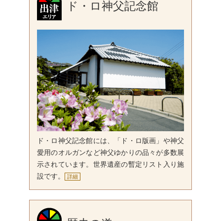
ド・ロ神父記念館
ド・ロ神父記念館には、「ド・ロ版画」や神父
愛用のオルガンなど神父ゆかりの品々が多数展
示されています。世界遺産の暫定リスト入り施
設です。
詳細