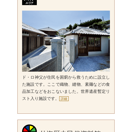
ド・ロ神父が住民を困窮から救うために設立し
た施設です。ここで織物、縫物、素麺などの食
品加工などをおこないました。世界遺産暫定リ
スト入り施設です。
詳細