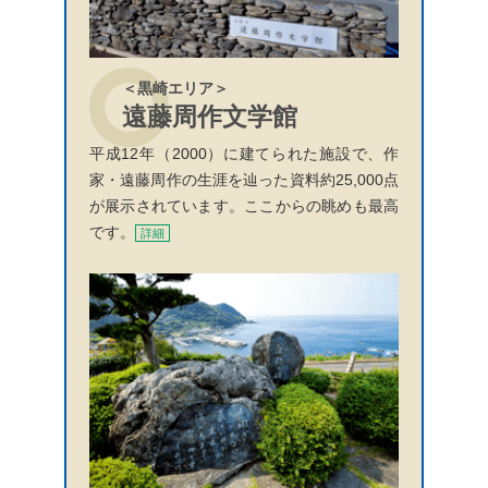
＜黒崎エリア＞
遠藤周作文学館
平成12年（2000）に建てられた施設で、作
家・遠藤周作の生涯を辿った資料約25,000点
が展示されています。ここからの眺めも最高
です。
詳細